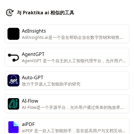
与 Praktika ai 相似的工具
AdInsights
AdInsights.ai是一个旨在帮助企业在数字营销和销售方
面实现增长和效率的平台。
AgentGPT
AgentGPT 是一个自主的人工智能代理平台，允许用户在
浏览器中创建和部署可定制的自主AI代理。
Auto-GPT
致力于开源人工智能助手的研究
AI-Flow
AI-Flow是一个开源平台，允许用户通过简单的拖放界面
创建自定义的AI工具。该平台专为创新者和创造者设计，
便于他们连接和组合不同的AI模型以获得独特的结果。
aiPDF
aiPDF 是一款人工智能助手，旨在提高用户与文档互动的