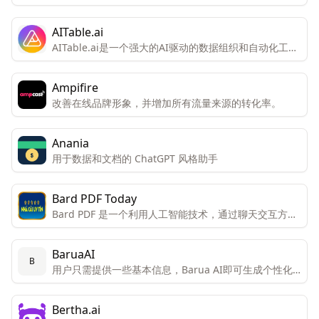
效率和体验。
AITable.ai
AITable.ai是一个强大的AI驱动的数据组织和自动化工
具，旨在通过其视觉界面和集成能力简化个人和企业的
CRM、项目管理和生产力需求。
Ampifire
改善在线品牌形象，并增加所有流量来源的转化率。
Anania
用于数据和文档的 ChatGPT 风格助手
Bard PDF Today
Bard PDF 是一个利用人工智能技术，通过聊天交互方式
帮助用户理解和处理PDF文档的创新工具。
BaruaAI
B
用户只需提供一些基本信息，Barua AI即可生成个性化
的销售邮件。
Bertha.ai