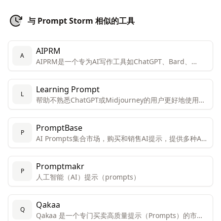
与 Prompt Storm 相似的工具
AIPRM
A
AIPRM是一个专为AI写作工具如ChatGPT、Bard、
Midjourney和DALL-E 2设计的提示（prompt）管理工
具和社区驱动的提示库。
Learning Prompt
L
帮助不熟悉ChatGPT或Midjourney的用户更好地使用这
些工具。
PromptBase
P
AI Prompts集合市场，购买和销售AI提示，提供多种AI
模型，包括Midjourney, DALL·E, Stable Diffusion, GPT
等。
Promptmakr
P
人工智能（AI）提示（prompts）
Qakaa
Q
Qakaa 是一个专门买卖高质量提示（Prompts）的市