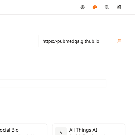
ocial Bio
All Things AI
A