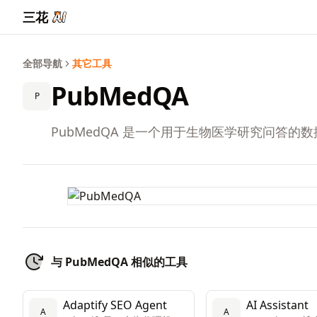
三花
全部导航
其它工具
PubMedQA
P
PubMedQA 是一个用于生物医学研究问答的
与 PubMedQA 相似的工具
Adaptify SEO Agent
AI Assistant
A
A