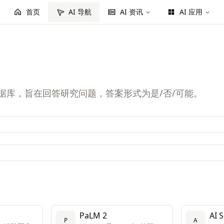
首页
AI 导航
AI 资讯
AI 应用
数据库，旨在回答研究问题，答案形式为是/否/可能。
PaLM 2
AI S
P
A