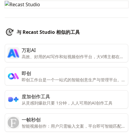
与 Recast Studio 相似的工具
万彩AI
高效、好用的AI写作和短视频创作平台，大V博主都在
用。一键生成令人拍案叫绝的原创内容，大幅提高你的工
作效率
即创
即创工作台是一个一站式的智能创意生产与管理平台。它
集成了视频创作、图文创作、直播创作等多种创意工具,
可以通过AI的力量大大提高创作效率。
度加创作工具
从灵感到爆款只要 1分钟，人人可用的AI创作工具
一帧秒创
智能视频创作：用户只需输入文案，平台即可智能匹配图
文，一键生成视频。 数字人播报平台：提供数字分身，