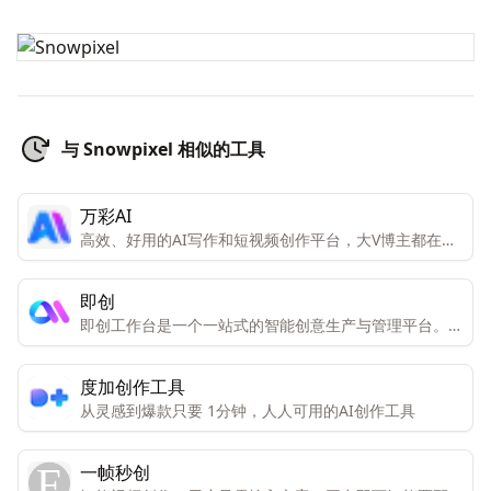
与 Snowpixel 相似的工具
万彩AI
高效、好用的AI写作和短视频创作平台，大V博主都在
用。一键生成令人拍案叫绝的原创内容，大幅提高你的工
作效率
即创
即创工作台是一个一站式的智能创意生产与管理平台。它
集成了视频创作、图文创作、直播创作等多种创意工具,
可以通过AI的力量大大提高创作效率。
度加创作工具
从灵感到爆款只要 1分钟，人人可用的AI创作工具
一帧秒创