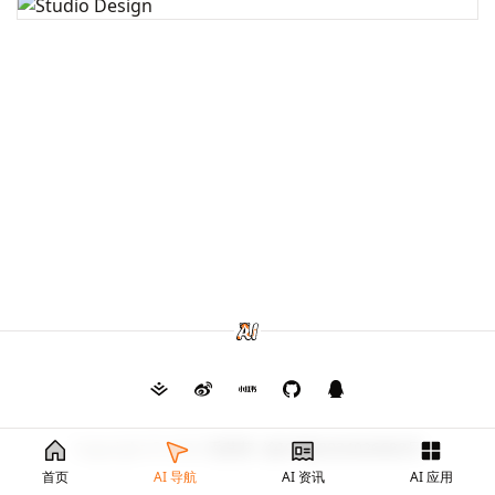
Copyright © 2026
毛茸茸
渝ICP备2024026682号
首页
AI 导航
AI 资讯
AI 应用