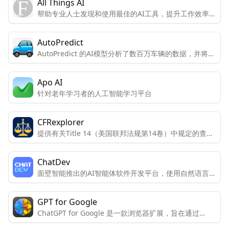
All Things AI
帮助专业人士发现和使用最佳的AI工具，提升工作效率和
职业发展。
AutoPredict
AutoPredict 的AI模型分析了数百万车辆的数据，并将其
与用户车辆的数据进行比较，以生成关于汽车寿命的准确
预测。
Apo AI
针对老年学习者的人工智能学习平台
CFRexplorer
提供有关Title 14（美国联邦法规第14卷）中规定的查询
服务。 通过人工智能（AI）回答关于法规的问题。
ChatDev
面壁智能推出的AI智能体软件开发平台，使用自然语言即
可创建软件
GPT for Google
ChatGPT for Google 是一款浏览器扩展，旨在通过
ChatGPT 的能力增强搜索引擎的功能。