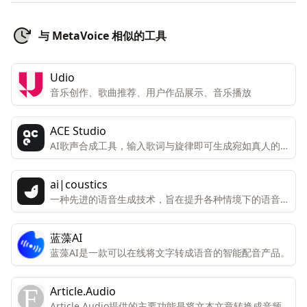
与 MetaVoice 相似的工具
Udio
音乐创作、歌曲推荐、用户作品展示、音乐播放
ACE Studio
AI歌声合成工具，输入歌词与旋律即可生成宛如真人的歌
声
ai|coustics
一种先进的语音生成技术，旨在提升各种情境下的语音表
现。
蓝藻AI
蓝藻AI是一款可以在线将文字转成语音的智能配音产品。
Article.Audio
Article.Audio提供的主要功能是将文本文章转换成音频