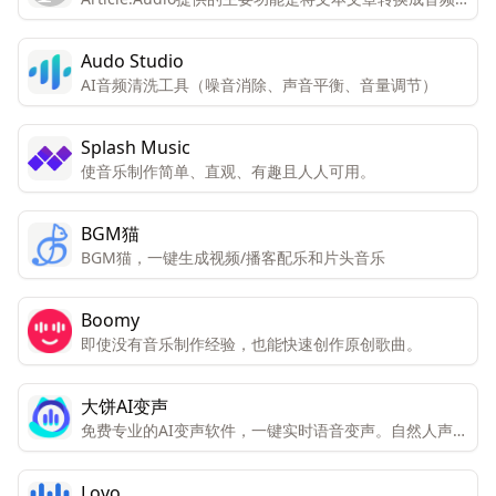
格式，让用户能够在不方便阅读时通过听的方式来获取信
息。
Audo Studio
AI音频清洗工具（噪音消除、声音平衡、音量调节）
Splash Music
使音乐制作简单、直观、有趣且人人可用。
BGM猫
BGM猫，一键生成视频/播客配乐和片头音乐
Boomy
即使没有音乐制作经验，也能快速创作原创歌曲。
大饼AI变声
免费专业的AI变声软件，一键实时语音变声。自然人声效
果，千种音色选择，全场景接入支持
Lovo