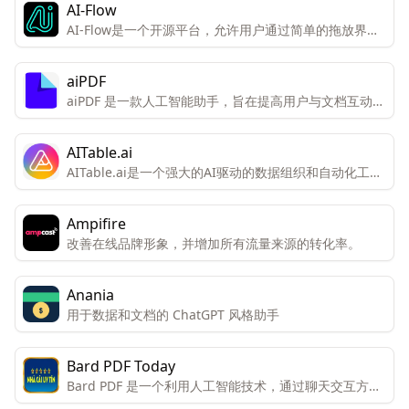
AI-Flow
AI-Flow是一个开源平台，允许用户通过简单的拖放界面
创建自定义的AI工具。该平台专为创新者和创造者设计，
便于他们连接和组合不同的AI模型以获得独特的结果。
aiPDF
aiPDF 是一款人工智能助手，旨在提高用户与文档互动的
效率和体验。
AITable.ai
AITable.ai是一个强大的AI驱动的数据组织和自动化工
具，旨在通过其视觉界面和集成能力简化个人和企业的
CRM、项目管理和生产力需求。
Ampifire
改善在线品牌形象，并增加所有流量来源的转化率。
Anania
用于数据和文档的 ChatGPT 风格助手
Bard PDF Today
Bard PDF 是一个利用人工智能技术，通过聊天交互方式
帮助用户理解和处理PDF文档的创新工具。