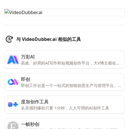
与 VideoDubber.ai 相似的工具
万彩AI
高效、好用的AI写作和短视频创作平台，大V博主都在
用。一键生成令人拍案叫绝的原创内容，大幅提高你的工
作效率
即创
即创工作台是一个一站式的智能创意生产与管理平台。它
集成了视频创作、图文创作、直播创作等多种创意工具,
可以通过AI的力量大大提高创作效率。
度加创作工具
从灵感到爆款只要 1分钟，人人可用的AI创作工具
一帧秒创