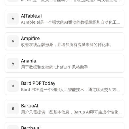
效率和体验。
AITable.ai
A
AITable.ai是一个强大的AI驱动的数据组织和自动化工
具，旨在通过其视觉界面和集成能力简化个人和企业的
CRM、项目管理和生产力需求。
Ampifire
A
改善在线品牌形象，并增加所有流量来源的转化率。
Anania
A
用于数据和文档的 ChatGPT 风格助手
Bard PDF Today
B
Bard PDF 是一个利用人工智能技术，通过聊天交互方式
帮助用户理解和处理PDF文档的创新工具。
BaruaAI
B
用户只需提供一些基本信息，Barua AI即可生成个性化
的销售邮件。
Bertha.ai