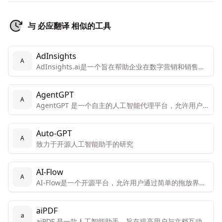
与 必应翻译 相似的工具
AdInsights
A
AdInsights.ai是一个旨在帮助企业在数字营销和销售方
面实现增长和效率的平台。
AgentGPT
A
AgentGPT 是一个自主的人工智能代理平台，允许用户在
浏览器中创建和部署可定制的自主AI代理。
Auto-GPT
A
致力于开源人工智能助手的研究
AI-Flow
A
AI-Flow是一个开源平台，允许用户通过简单的拖放界面
创建自定义的AI工具。该平台专为创新者和创造者设计，
便于他们连接和组合不同的AI模型以获得独特的结果。
aiPDF
a
aiPDF 是一款人工智能助手，旨在提高用户与文档互动的