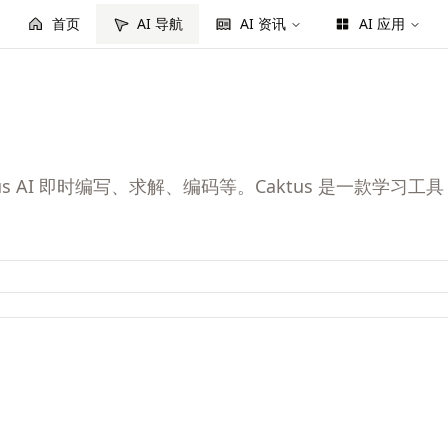
首页
AI 导航
AI 资讯
AI 应用
us AI 即时编写、求解、编码等。Caktus 是一款学