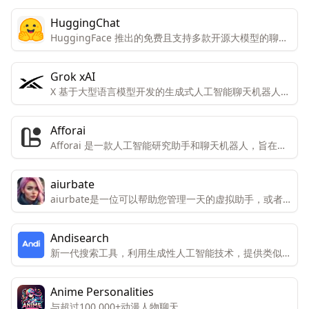
HuggingChat
HuggingFace 推出的免费且支持多款开源大模型的聊天
工具
Grok xAI
X 基于大型语言模型开发的生成式人工智能聊天机器人，
类似于ChatGPT。它能够实时回答用户的问题，并利用X
社交媒体平台的数据进行回应
Afforai
Afforai 是一款人工智能研究助手和聊天机器人，旨在通
过先进的AI技术帮助用户进行研究工作和知识提取。
aiurbate
aiurbate是一位可以帮助您管理一天的虚拟助手，或者
只是与您分享想法和感受的人，aiurbate可以满足您的
需求。
Andisearch
新一代搜索工具，利用生成性人工智能技术，提供类似于
与智能朋友聊天的体验。
Anime Personalities
与超过100,000+动漫人物聊天