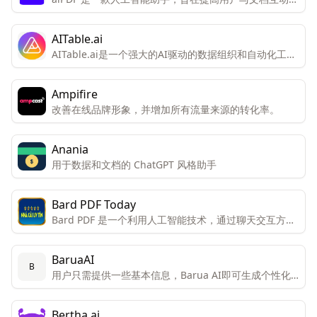
效率和体验。
AITable.ai
AITable.ai是一个强大的AI驱动的数据组织和自动化工
具，旨在通过其视觉界面和集成能力简化个人和企业的
CRM、项目管理和生产力需求。
Ampifire
改善在线品牌形象，并增加所有流量来源的转化率。
Anania
用于数据和文档的 ChatGPT 风格助手
Bard PDF Today
Bard PDF 是一个利用人工智能技术，通过聊天交互方式
帮助用户理解和处理PDF文档的创新工具。
BaruaAI
B
用户只需提供一些基本信息，Barua AI即可生成个性化
的销售邮件。
Bertha.ai