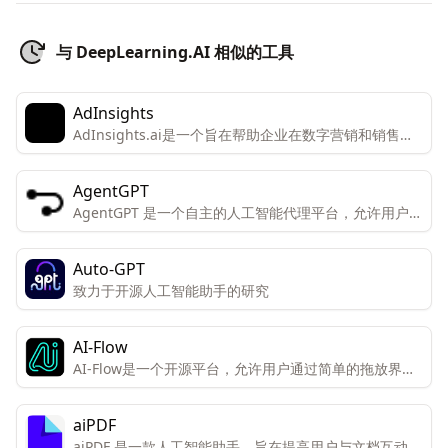
与 DeepLearning.AI 相似的工具
AdInsights
AdInsights.ai是一个旨在帮助企业在数字营销和销售方
面实现增长和效率的平台。
AgentGPT
AgentGPT 是一个自主的人工智能代理平台，允许用户在
浏览器中创建和部署可定制的自主AI代理。
Auto-GPT
致力于开源人工智能助手的研究
AI-Flow
AI-Flow是一个开源平台，允许用户通过简单的拖放界面
创建自定义的AI工具。该平台专为创新者和创造者设计，
便于他们连接和组合不同的AI模型以获得独特的结果。
aiPDF
aiPDF 是一款人工智能助手，旨在提高用户与文档互动的