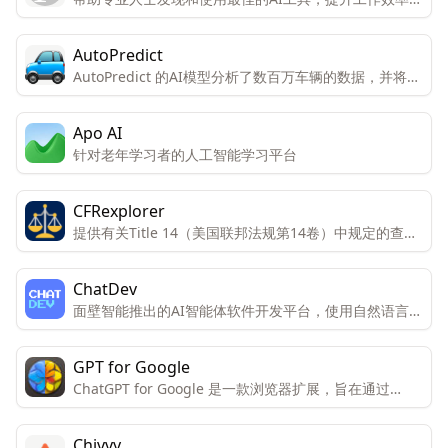
职业发展。
AutoPredict
AutoPredict 的AI模型分析了数百万车辆的数据，并将其
与用户车辆的数据进行比较，以生成关于汽车寿命的准确
预测。
Apo AI
针对老年学习者的人工智能学习平台
CFRexplorer
提供有关Title 14（美国联邦法规第14卷）中规定的查询
服务。 通过人工智能（AI）回答关于法规的问题。
ChatDev
面壁智能推出的AI智能体软件开发平台，使用自然语言即
可创建软件
GPT for Google
ChatGPT for Google 是一款浏览器扩展，旨在通过
ChatGPT 的能力增强搜索引擎的功能。
Chivvy