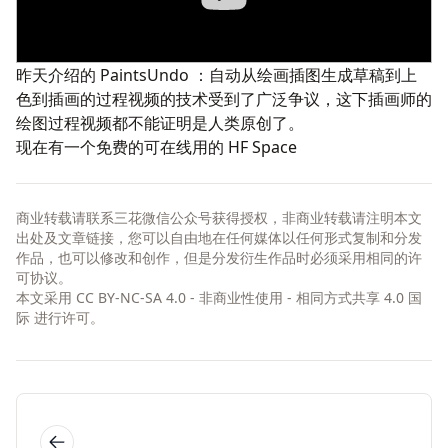
昨天介绍的
PaintsUndo
：自动从绘画插图生成草稿到上
色到插画的过程视频的技术受到了广泛争议，这下插画师的
绘图过程视频都不能证明是人类原创了。
现在有一个免费的可在线用的
HF Space
商业转载请联系三花微信公众号获得授权，非商业转载请注明本文
出处及文章链接，您可以自由地在任何媒体以任何形式复制和分发
作品，也可以修改和创作，但是分发衍生作品时必须采用相同的许
可协议。
本文采用
CC BY-NC-SA 4.0 - 非商业性使用 - 相同方式共享 4.0 国
际
进行许可。