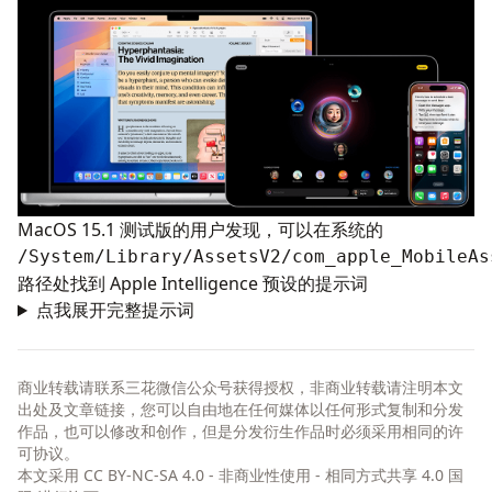
MacOS 15.1 测试版的用户发现，可以在系统的
/System/Library/AssetsV2/com_apple_MobileAs
路径处找到 Apple Intelligence 预设的提示词
点我展开完整提示词
商业转载请联系三花微信公众号获得授权，非商业转载请注明本文
出处及文章链接，您可以自由地在任何媒体以任何形式复制和分发
作品，也可以修改和创作，但是分发衍生作品时必须采用相同的许
可协议。
本文采用
CC BY-NC-SA 4.0 - 非商业性使用 - 相同方式共享 4.0 国