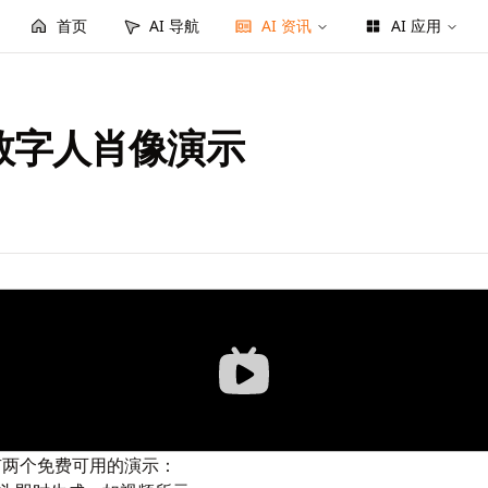
首页
AI 导航
AI 资讯
AI 应用
：实时数字人肖像演示
两个免费可用的演示：