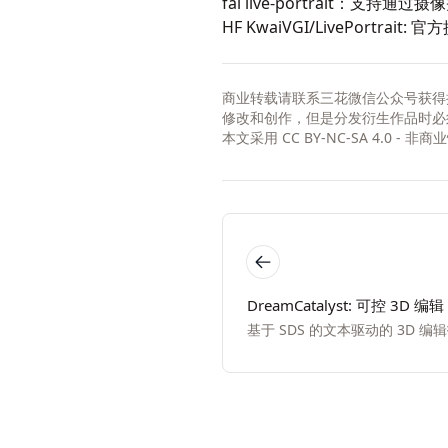
fal live-portrait
：支持通过摄像
HF KwaiVGI/LivePortrait
: 官
商业转载请联系三花微信公众号获得
修改和创作，但是分发衍生作品时必
本文采用
CC BY-NC-SA 4.0 - 
DreamCatalyst: 可控 3D 编辑
基于 SDS 的文本驱动的 3D 编