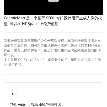
CosmicMan
是一个基于 SDXL 专门设计用于生成人像的模
型, 可以在 HF Space 上
免费使用
商业转载请联系三花微信公众号获得授权，非商业转载请注明本文
出处及文章链接，您可以自由地在任何媒体以任何形式复制和分发
作品，也可以修改和创作，但是分发衍生作品时必须采用相同的许
可协议。
本文采用
CC BY-NC-SA 4.0 - 非商业性使用 - 相同方式共享 4.0 国
际
进行许可。
谷歌 Vidim：视频插帧/补帧技术