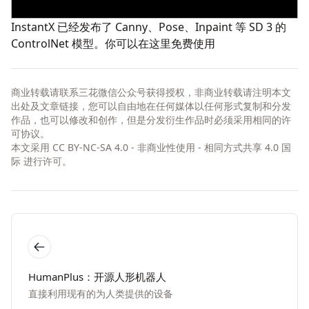
InstantX
已经发布了 Canny、Pose、Inpaint 等 SD 3 的
ControlNet 模型。你可以在这里
免费使用
商业转载请联系三花微信公众号获得授权，非商业转载请注明本文
出处及文章链接，您可以自由地在任何媒体以任何形式复制和分发
作品，也可以修改和创作，但是分发衍生作品时必须采用相同的许
可协议。
本文采用
CC BY-NC-SA 4.0 - 非商业性使用 - 相同方式共享 4.0 国
际
进行许可。
HumanPlus：开源人形机器人
直接利用现有的为人类提供的设备