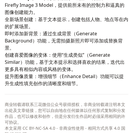
Firefly Image 3 Model，提供前所未有的控制力和逼真的
图像创建能力。
全新场景创建：基于文本提示，创建包括人物、地点等在内
的扩展场景。
即时添加新背景：通过生成背景（Generate
Background）功能，无需拍摄新照片即可添加或替换背
景。
创建喜爱图像的变体：使用“生成类似”（Generate
Similar）功能，基于文本提示和选择喜欢的结果，迭代出
更多具有相似内容或风格的变体。
提升图像质量：增强细节（Enhance Detail）功能可以提
升生成性填充创作的清晰度和细节。
商业转载请联系三花微信公众号获得授权，非商业转载请注明本文
出处及文章链接，您可以自由地在任何媒体以任何形式复制和分发
作品，也可以修改和创作，但是分发衍生作品时必须采用相同的许
可协议。
本文采用
CC BY-NC-SA 4.0 - 非商业性使用 - 相同方式共享 4.0 国