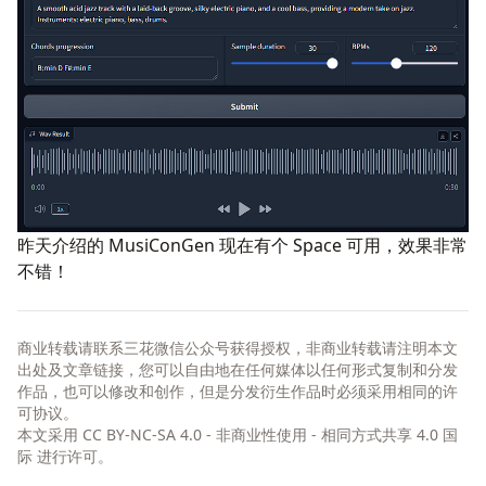
昨天介绍的
MusiConGen
现在有个
Space
可用，效果非常
不错！
商业转载请联系三花微信公众号获得授权，非商业转载请注明本文
出处及文章链接，您可以自由地在任何媒体以任何形式复制和分发
作品，也可以修改和创作，但是分发衍生作品时必须采用相同的许
可协议。
本文采用
CC BY-NC-SA 4.0 - 非商业性使用 - 相同方式共享 4.0 国
际
进行许可。