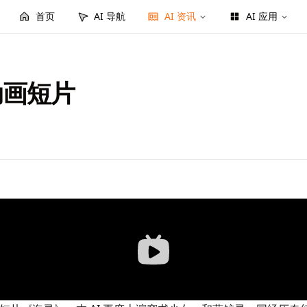
首页
AI 导航
AI 资讯
AI 应用
 动画短片