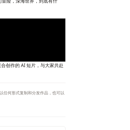
历奇幻冒险，深海世界，到底有什
合创作的 AI 短片，与大家共赴
以任何形式复制和分发作品，也可以