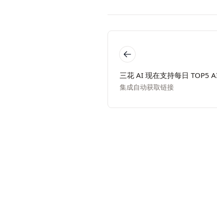
三花 AI 现在支持每日 TOP5 
集成自动获取链接