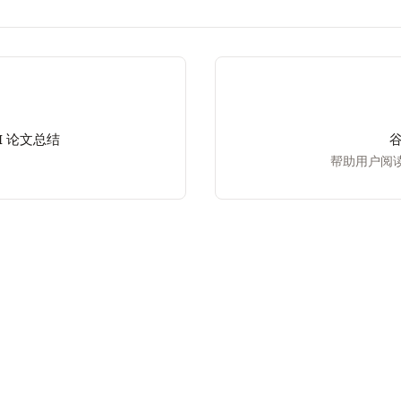
AI 论文总结
谷
帮助用户阅