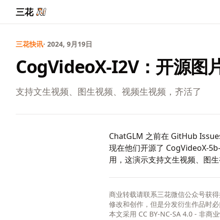
三花
三花快讯
· 2024, 9月19日
CogVideoX-I2V：开源
支持文生视频、图生视频、视频生视频，齐活了
ChatGLM 之前在 GitHub
现在他们开源了
CogVideoX-5b-
用，这演示支持文生视频、图生
商业转载请联系三花微信公众号获得
修改和创作，但是分发衍生作品时必
本文采用
CC BY-NC-SA 4.0 - 