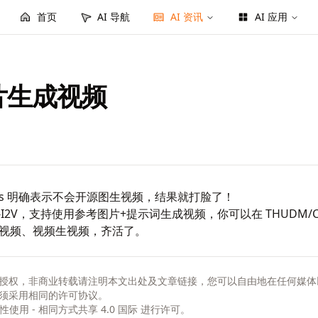
首页
AI 导航
AI 资讯
AI 应用
图片生成视频
 Issues 明确表示不会开源图生视频，结果就打脸了！
I2V
，支持使用参考图片+提示词生成视频，你可以在
THUDM/Co
视频、视频生视频，齐活了。
授权，非商业转载请注明本文出处及文章链接，您可以自由地在任何媒体
须采用相同的许可协议。
非商业性使用 - 相同方式共享 4.0 国际
进行许可。