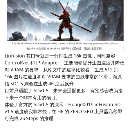
Linfusion
其口号就是一分钟生成 16k 图像，同时兼容
ControlNet 和 IP-Adapter，主要能够提升生图速度并降低
对 VRAM 的要求，从论文中的速率比较看，生成 512 到
16k 图片在速度和对 VRAM 要求的曲线非常的平滑，而原
始 SD1.5 则会在生成 4K 之后飙升
目前只适配了 SDv1.5，未来会适配更多，有预感会成为接
下来一个非常有用的项目。
体验了官方的 SDv1.5 的演示：
Huage001/LinFusion-SD-
v1.5
速度确实非常快，在 HF 的 ZERO GPU 上只需几秒即
可完成 25 Steps 的推理