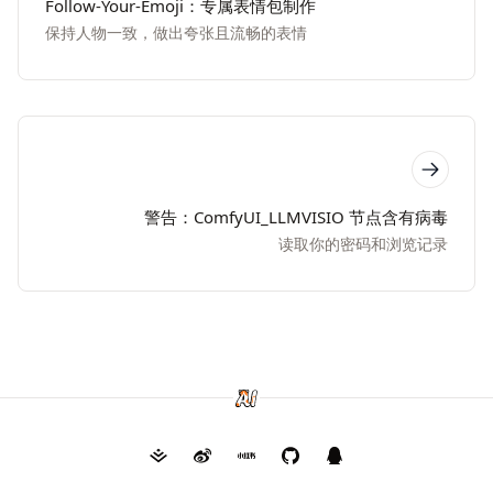
Follow-Your-Emoji：专属表情包制作
保持人物一致，做出夸张且流畅的表情
警告：ComfyUI_LLMVISIO 节点含有病毒
读取你的密码和浏览记录