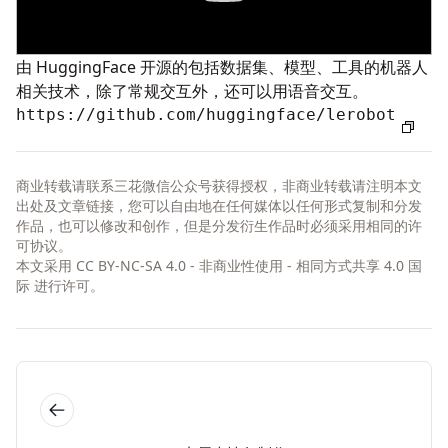
由 HuggingFace 开源的包括数据集、模型、工具的机器人
相关技术，除了常规交互外，还可以用语音交互。
https://github.com/huggingface/lerobot
商业转载请联系三花微信公众号获得授权，非商业转载请注明本文
出处及文章链接，您可以自由地在任何媒体以任何形式复制和分发
作品，也可以修改和创作，但是分发衍生作品时必须采用相同的许
可协议。
本文采用
CC BY-NC-SA 4.0 - 非商业性使用 - 相同方式共享 4.0 国
际
进行许可。