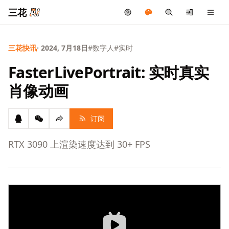
三花
三花快讯
· 2024, 7月18日
#数字人
#实时
FasterLivePortrait: 实时真实
肖像动画
订阅
RTX 3090 上渲染速度达到 30+ FPS