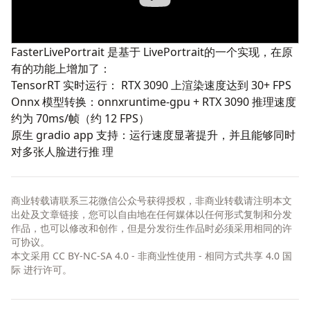
FasterLivePortrait
是基于
LivePortrait
的一个实现，在原
有的功能上增加了：
TensorRT 实时运行： RTX 3090 上渲染速度达到 30+ FPS
Onnx 模型转换：onnxruntime-gpu + RTX 3090 推理速度
约为 70ms/帧（约 12 FPS）
原生 gradio app 支持：运行速度显著提升，并且能够同时
对多张人脸进行推 理
商业转载请联系三花微信公众号获得授权，非商业转载请注明本文
出处及文章链接，您可以自由地在任何媒体以任何形式复制和分发
作品，也可以修改和创作，但是分发衍生作品时必须采用相同的许
可协议。
本文采用
CC BY-NC-SA 4.0 - 非商业性使用 - 相同方式共享 4.0 国
际
进行许可。