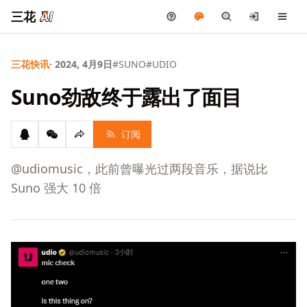
三花
三花快讯
· 2024, 4月9日
#SUNO
#UDIO
Suno劲敌终于露出了面目
订阅
@udiomusic，此前曾曝光过两段音乐，据说比
Suno 强大 10 倍