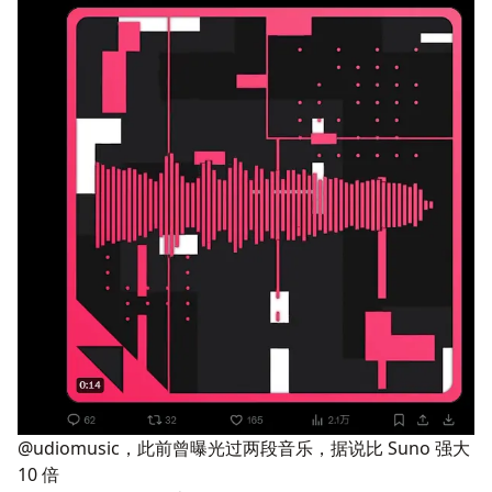
@udiomusic，此前曾曝光过两段音乐，据说比 Suno 强大
10 倍