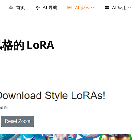
首页
AI 导航
AI 资讯
AI 应用
同风格的 LoRA