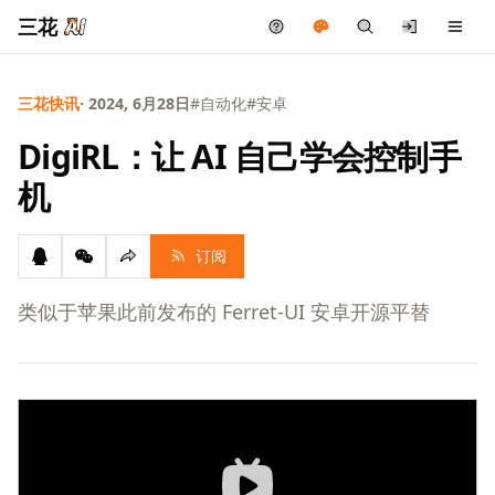
三花
三花快讯
· 2024, 6月28日
#自动化
#安卓
DigiRL：让 AI 自己学会控制手
机
订阅
类似于苹果此前发布的 Ferret-UI 安卓开源平替