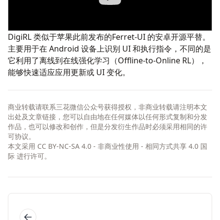
DigiRL
类似于苹果此前发布的
Ferret-UI
的安卓开源平替。
主要用于在 Android 设备上识别 UI 和执行指令，不同的是
它利用了离线到在线强化学习（Offline-to-Online RL），
能够快速适应应用更新或 UI 变化。
商业转载请联系三花微信公众号获得授权，非商业转载请注明本文
出处及文章链接，您可以自由地在任何媒体以任何形式复制和分发
作品，也可以修改和创作，但是分发衍生作品时必须采用相同的许
可协议。
本文采用
CC BY-NC-SA 4.0 - 非商业性使用 - 相同方式共享 4.0 国
际
进行许可。