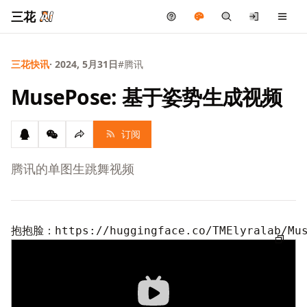
三花
三花快讯
· 2024, 5月31日
#腾讯
MusePose: 基于姿势生成视频
订阅
腾讯的单图生跳舞视频
抱抱脸：
https://huggingface.co/TMElyralab/Mu