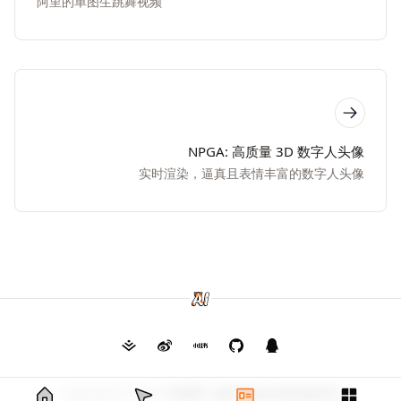
阿里的单图生跳舞视频
NPGA: 高质量 3D 数字人头像
实时渲染，逼真且表情丰富的数字人头像
Copyright © 2026
毛茸茸
渝ICP备2024026682号