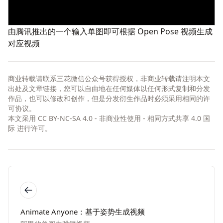
由腾讯推出的一个输入单图即可根据 Open Pose 视频生成
对应视频
商业转载请联系三花微信公众号获得授权，非商业转载请注明本文
出处及文章链接，您可以自由地在任何媒体以任何形式复制和分发
作品，也可以修改和创作，但是分发衍生作品时必须采用相同的许
可协议。
本文采用
CC BY-NC-SA 4.0 - 非商业性使用 - 相同方式共享 4.0 国
际
进行许可。
Animate Anyone：基于姿势生成视频