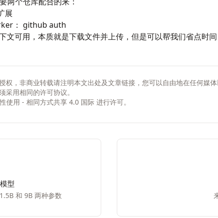
，需要两个仓库配合的来：
 扩展
rker
： github auth
下文可用，本质就是下载文件并上传，但是可以帮我们省点时间
授权，非商业转载请注明本文出处及文章链接，您可以自由地在任何媒体
须采用相同的许可协议。
非商业性使用 - 相同方式共享 4.0 国际
进行许可。
列模型
5B 和 9B 两种参数
来