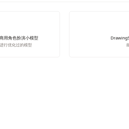
4B 可商用角色扮演小模型
Drawin
用进行优化过的模型