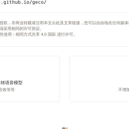
g.github.io/geco/
授权，非商业转载请注明本文出处及文章链接，您可以自由地在任何媒体
须采用相同的许可协议。
非商业性使用 - 相同方式共享 4.0 国际
进行许可。
源文本转语音模型
音效等等
不增