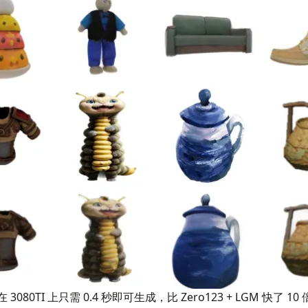
080TI 上只需 0.4 秒即可生成，比 Zero123 + LGM 快了 10 