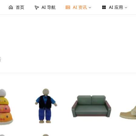
首页
AI 导航
AI 资讯
AI 应用
倍