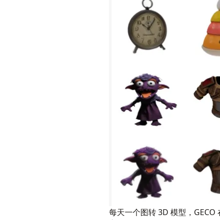
每天一个图转 3D 模型，GECO 在 3