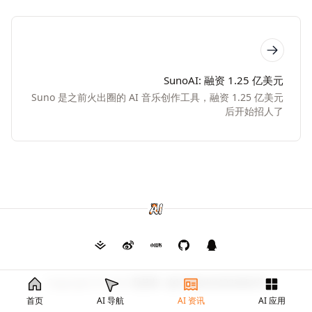
SunoAI: 融资 1.25 亿美元
Suno 是之前火出圈的 AI 音乐创作工具，融资 1.25 亿美元
后开始招人了
Copyright © 2026
毛茸茸
渝ICP备2024026682号
首页
AI 导航
AI 资讯
AI 应用