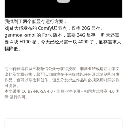
我找到了两个低显存运行方案：
kijai
大佬发布的 ComfyUI 节点，仅需 20G 显存。
genmoai-smol
的 Fork 版本，需要 24G 显存。 昨天还需
要 4 块 H100 呢，今天已经只需一块 4090 了，显存需求大
幅降低。
商业转载请联系三花微信公众号获得授权，非商业转载请注明本文
出处及文章链接，您可以自由地在任何媒体以任何形式复制和分发
作品，也可以修改和创作，但是分发衍生作品时必须采用相同的许
可协议。
本文采用
CC BY-NC-SA 4.0 - 非商业性使用 - 相同方式共享 4.0 国
际
进行许可。