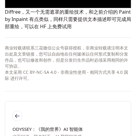
Diffree
，又一个无需遮罩的重绘技术，和之前介绍的
Paint
by Inpaint
有点类似，同样只需要提供文本描述即可完成局
部重绘，可以在 HF 上
免费试用
商业转载请联系三花微信公众号获得授权，非商业转载请注明本文
出处及文章链接，您可以自由地在任何媒体以任何形式复制和分发
作品，也可以修改和创作，但是分发衍生作品时必须采用相同的许
可协议。
本文采用
CC BY-NC-SA 4.0 - 非商业性使用 - 相同方式共享 4.0 国
际
进行许可。
ODYSSEY：《我的世界》AI 智能体