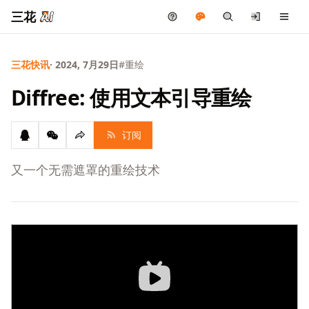
三花
三花快讯
· 2024, 7月29日
#重绘
Diffree: 使用文本引导重绘
订阅
又一个无需遮罩的重绘技术