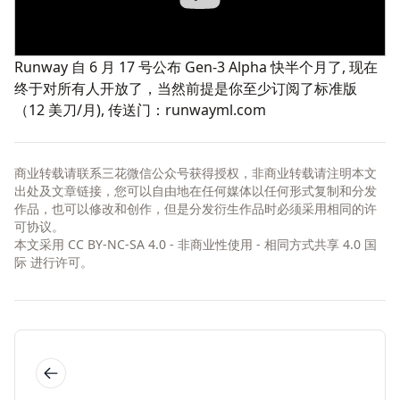
Runway 自 6 月 17 号公布
Gen-3 Alpha
快半个月了, 现在
终于对所有人开放了，当然前提是你至少订阅了标准版
（12 美刀/月), 传送门：
runwayml.com
商业转载请联系三花微信公众号获得授权，非商业转载请注明本文
出处及文章链接，您可以自由地在任何媒体以任何形式复制和分发
作品，也可以修改和创作，但是分发衍生作品时必须采用相同的许
可协议。
本文采用
CC BY-NC-SA 4.0 - 非商业性使用 - 相同方式共享 4.0 国
际
进行许可。