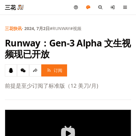
三花
三花快讯
· 2024, 7月2日
#RUNWAY
#视频
Runway：Gen-3 Alpha 文生视
频现已开放
订阅
前提是至少订阅了标准版（12 美刀/月)