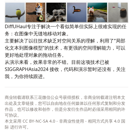
DiffUHaul
专注于解决一个看似简单但实际上很难实现的任
务：在图像中无缝地移动对象。
主要解决了以往技术缺乏对空间关系的理解，利用了“局部
化文本到图像模型”的技术，有更强的空间理解能力，可以
更好地处理对象的拖动任务。
从演示来看，效果非常的不错。目前这项技术已被
SIGGRAPHAsia2024 接收，代码和演示暂时还没有，关注
我，为你持续跟进。
商业转载请联系三花微信公众号获得授权，非商业转载请注明本文
出处及文章链接，您可以自由地在任何媒体以任何形式复制和分发
作品，也可以修改和创作，但是分发衍生作品时必须采用相同的许
可协议。
本文采用
CC BY-NC-SA 4.0 - 非商业性使用 - 相同方式共享 4.0 国
际
进行许可。