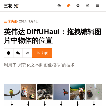
三花
三花快讯
· 2024, 9月4日
英伟达 DiffUHaul：拖拽编辑图
片中物体的位置
订阅
利用了“局部化文本到图像模型”的技术