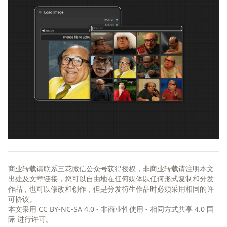
商业转载请联系三花微信公众号获得授权，非商业转载请注明本文
出处及文章链接，您可以自由地在任何媒体以任何形式复制和分发
作品，也可以修改和创作，但是分发衍生作品时必须采用相同的许
可协议。
本文采用
CC BY-NC-SA 4.0 - 非商业性使用 - 相同方式共享 4.0 国
际
进行许可。