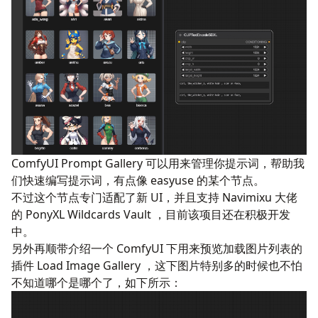
ComfyUI Prompt Gallery
可以用来管理你提示词，帮助我
们快速编写提示词，有点像 easyuse 的某个节点。
不过这个节点专门适配了新 UI，并且支持 Navimixu 大佬
的
PonyXL Wildcards Vault
，目前该项目还在积极开发
中。
另外再顺带介绍一个 ComfyUI 下用来预览加载图片列表的
插件
Load Image Gallery
，这下图片特别多的时候也不怕
不知道哪个是哪个了，如下所示：