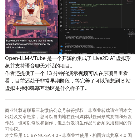
Open-LLM-VTube
是一个开源的集成了 Live2D AI 虚拟形
象并支持语音聊天对话的项目。
作者还提供了一个 13 分钟的演示视频可以在原项目里看
看，目前还处于非常早期阶段，等完善了可以预想到 B 站
虚拟主播和弹幕互动区是什么样子了..
商业转载请联系三花微信公众号获得授权，非商业转载请注明本文
出处及文章链接，您可以自由地在任何媒体以任何形式复制和分发
作品，也可以修改和创作，但是分发衍生作品时必须采用相同的许
可协议。
本文采用
CC BY-NC-SA 4.0 - 非商业性使用 - 相同方式共享 4.0 国