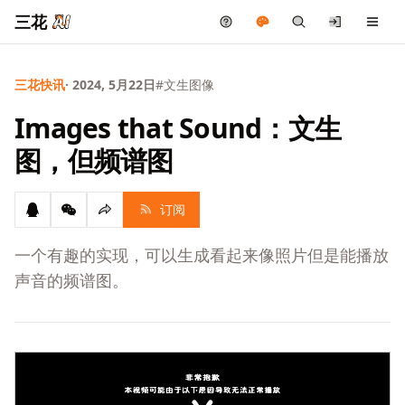
三花
三花快讯
· 2024, 5月22日
#文生图像
Images that Sound：文生
图，但频谱图
订阅
一个有趣的实现，可以生成看起来像照片但是能播放
声音的频谱图。