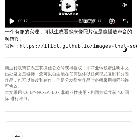
一个有趣的实现，可以生成看起来像照片但是能播放声音的
频谱图。
官网：
https://ificl.github.io/images-that-so
商业转载请联系三花微信公众号获得授权，非商业转载请注明本文
出处及文章链接，您可以自由地在任何媒体以任何形式复制和分发
作品，也可以修改和创作，但是分发衍生作品时必须采用相同的许
可协议。
本文采用
CC BY-NC-SA 4.0 - 非商业性使用 - 相同方式共享 4.0 国
际
进行许可。