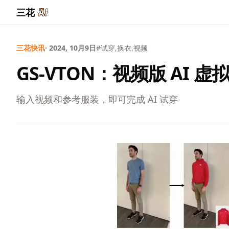
三花
三花快讯
· 2024, 10月9日
#试穿,换衣,视频
GS-VTON：视频版 AI 
输入视频和参考服装，即可完成 AI 试穿