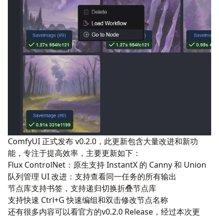
ComfyUI 正式发布 v0.2.0，此更新包含大量改进和新功
能，专注于提高效率，主要更新如下：
Flux ControlNet：原生支持 InstantX 的
Canny
和
Union
队列管理 UI 改进：支持查看同一任务的所有输出
节点库支持书签，支持递归切换折叠节点库
支持快速 Ctrl+G 快速编组和双击修改节点名称
还有很多内容可以看官方的
v0.2.0 Release
，经过本次更