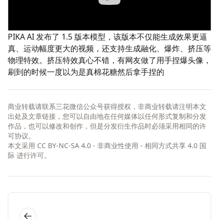
PIKA AI
发布了 1.5 版本模型，该版本不仅能生成效果更逼
真、运动幅度更大的视频，还支持生成融化、爆炸、挤压等
物理特效。挤压特效真心不错，有网友做了用手捏爆头像，
刷到的时候一度以为是真棉花糖然后拿手捏的
商业转载请联系三花微信公众号获得授权，非商业转载请注明本文
出处及文章链接，您可以自由地在任何媒体以任何形式复制和分发
作品，也可以修改和创作，但是分发衍生作品时必须采用相同的许
可协议。
本文采用
CC BY-NC-SA 4.0 - 非商业性使用 - 相同方式共享 4.0 国
际
进行许可。