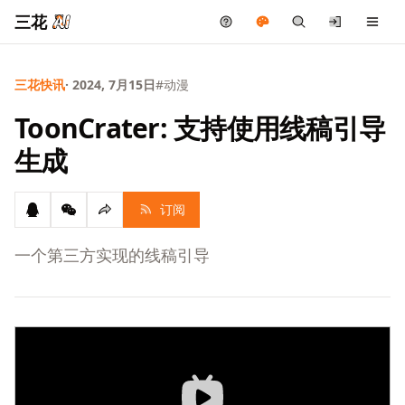
三花
三花快讯
· 2024, 7月15日
#动漫
ToonCrater: 支持使用线稿引导
生成
订阅
一个第三方实现的线稿引导