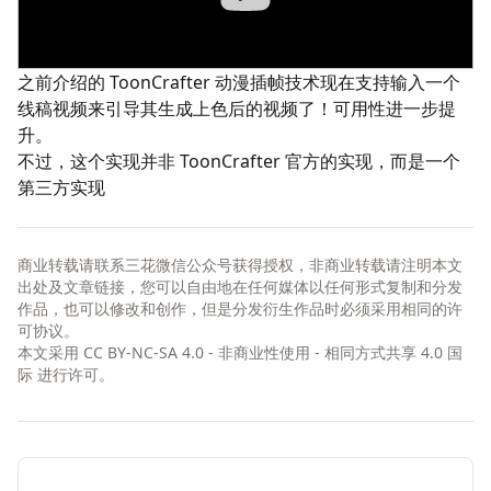
之前介绍的
ToonCrafter
动漫插帧技术现在支持输入一个
线稿视频来引导其生成上色后的视频了！可用性进一步提
升。
不过，这个实现并非
ToonCrafter
官方的实现，而是一个
第三方实现
商业转载请联系三花微信公众号获得授权，非商业转载请注明本文
出处及文章链接，您可以自由地在任何媒体以任何形式复制和分发
作品，也可以修改和创作，但是分发衍生作品时必须采用相同的许
可协议。
本文采用
CC BY-NC-SA 4.0 - 非商业性使用 - 相同方式共享 4.0 国
际
进行许可。