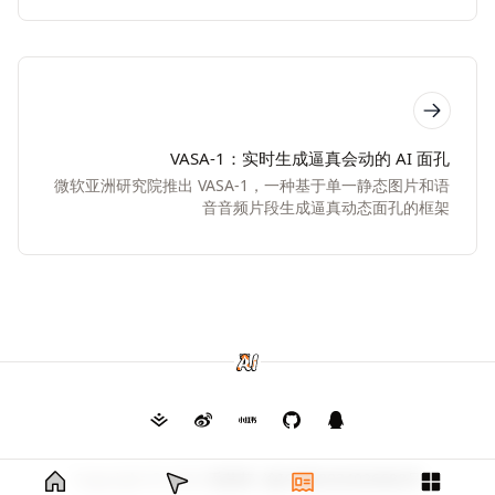
VASA-1：实时生成逼真会动的 AI 面孔
微软亚洲研究院推出 VASA-1，一种基于单一静态图片和语
音音频片段生成逼真动态面孔的框架
Copyright © 2026
毛茸茸
渝ICP备2024026682号