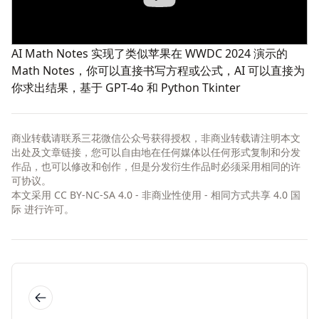
AI Math Notes
实现了类似苹果在 WWDC 2024 演示的
Math Notes，你可以直接书写方程或公式，AI 可以直接为
你求出结果，基于 GPT-4o 和 Python Tkinter
商业转载请联系三花微信公众号获得授权，非商业转载请注明本文
出处及文章链接，您可以自由地在任何媒体以任何形式复制和分发
作品，也可以修改和创作，但是分发衍生作品时必须采用相同的许
可协议。
本文采用
CC BY-NC-SA 4.0 - 非商业性使用 - 相同方式共享 4.0 国
际
进行许可。