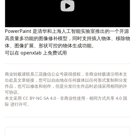
PowerPaint
是清华和上海人工智能实验室推出的一个开源
高质量多功能的图像修补模型，同时支持插入物体、移除物
体、图像扩展、形状可控的物体生成功能。
可以在
openxlab 上免费试用
商业转载请联系三花微信公众号获得授权，非商业转载请注明本文
出处及文章链接，您可以自由地在任何媒体以任何形式复制和分发
作品，也可以修改和创作，但是分发衍生作品时必须采用相同的许
可协议。
本文采用
CC BY-NC-SA 4.0 - 非商业性使用 - 相同方式共享 4.0 国
际
进行许可。