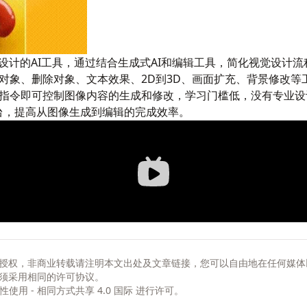
计师设计的AI工具，通过结合生成式AI和编辑工具，简化视觉设计流
对象、删除对象、文本效果、2D到3D、画面扩充、背景修改等
指令即可控制图像内容的生成和修改，学习门槛低，没有专业设
平台，提高从图像生成到编辑的完成效率。
授权，非商业转载请注明本文出处及文章链接，您可以自由地在任何媒体
须采用相同的许可协议。
非商业性使用 - 相同方式共享 4.0 国际
进行许可。