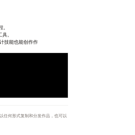
程。
工具。
计技能也能创作作
以任何形式复制和分发作品，也可以