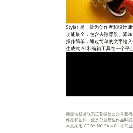
Stylar 是一款为创作者和设
功能最全，包含去除背景、添加
操作简单，通过简单的文字输入
生成式 AI 和编辑工具在一个
商业转载请联系三花微信公众号获得
修改和创作，但是分发衍生作品时必
本文采用
CC BY-NC-SA 4.0 - 